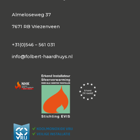
Almeloseweg 37
7671 RB Vriezenveen
+31(0)546 – 561 031
info@folbert-haardhuys.nl