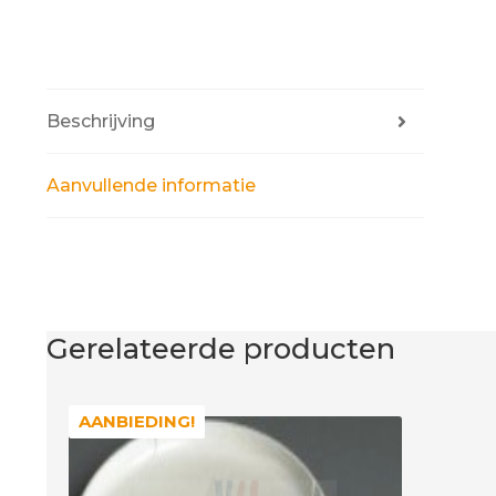
Beschrijving
Aanvullende informatie
Gerelateerde producten
AANBIEDING!
AANBIEDING!