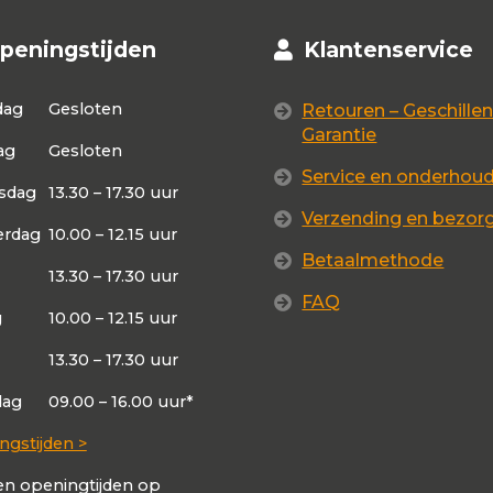
peningstijden
Klantenservice
dag
Gesloten
Retouren – Geschillen
Garantie
ag
Gesloten
Service en onderhou
sdag
13.30 – 17.30 uur
Verzending en bezor
rdag
10.00 – 12.15 uur
Betaalmethode
13.30 – 17.30 uur
FAQ
g
10.00 – 12.15 uur
13.30 – 17.30 uur
dag
09.00 – 16.00 uur*
ngstijden >
en openingtijden op