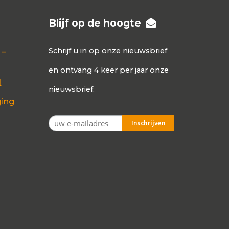
Blijf op de hoogte
Schrijf u in op onze nieuwsbrief
 –
en ontvang 4 keer per jaar onze
d
nieuwsbrief.
ging