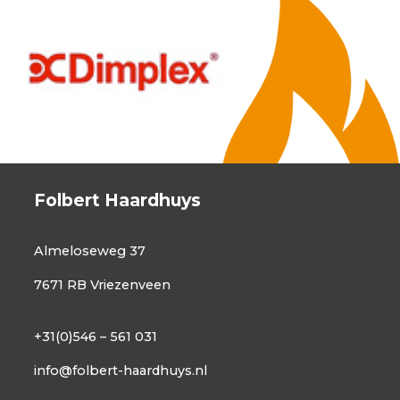
Folbert Haardhuys
Almeloseweg 37
7671 RB Vriezenveen
+31(0)546 – 561 031
info@folbert-haardhuys.nl