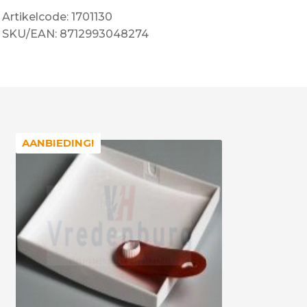
Artikelcode: 1701130
SKU/EAN: 8712993048274
AANBIEDING!
AANBIEDING!