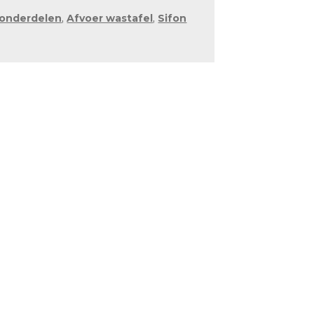
+ onderdelen
,
Afvoer wastafel
,
Sifon