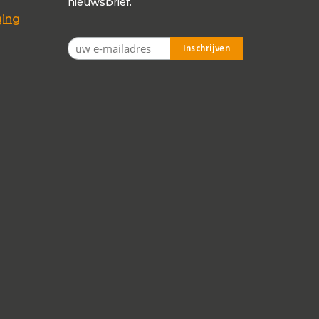
nieuwsbrief.
ging