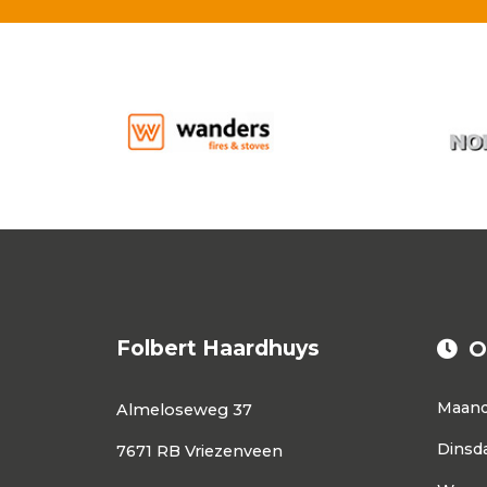
Folbert Haardhuys
O
Maan
Almeloseweg 37
Dinsd
7671 RB Vriezenveen