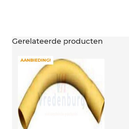
Gerelateerde producten
AANBIEDING!
AANBIEDING!