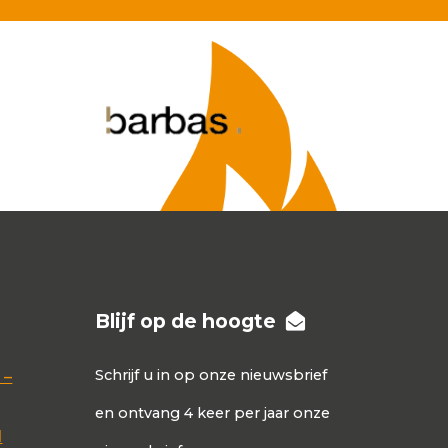
al
Blijf op de hoogte
Schrijf u in op onze nieuwsbrief
 –
en ontvang 4 keer per jaar onze
d