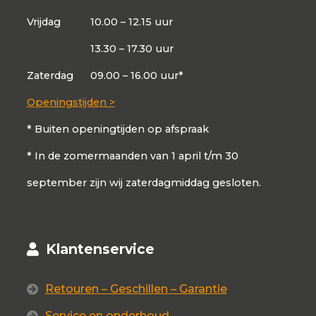
Vrijdag
10.00 – 12.15 uur
13.30 – 17.30 uur
Zaterdag
09.00 – 16.00 uur*
Openingstijden >
* Buiten openingtijden op afspraak
* In de zomermaanden van 1 april t/m 30
september zijn wij zaterdagmiddag gesloten.
Klantenservice
Retouren – Geschillen – Garantie
Service en onderhoud