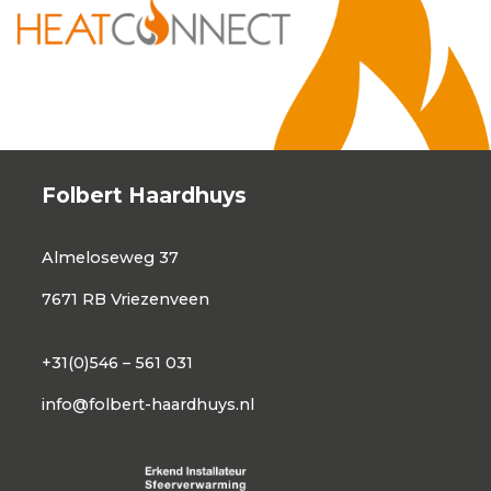
Folbert Haardhuys
Almeloseweg 37
7671 RB Vriezenveen
+31(0)546 – 561 031
info@folbert-haardhuys.nl