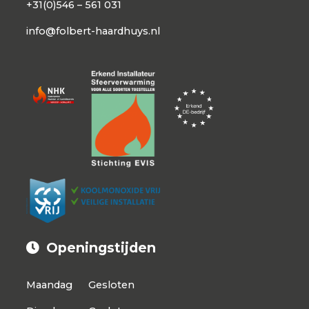
+31(0)546 – 561 031
info@folbert-haardhuys.nl
Openingstijden
Maandag
Gesloten