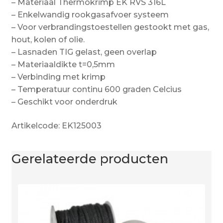
– Materiaal Thermokrimp EK RVS 316L
– Enkelwandig rookgasafvoer systeem
– Voor verbrandingstoestellen gestookt met gas,
hout, kolen of olie.
– Lasnaden TIG gelast, geen overlap
– Materiaaldikte t=0,5mm
– Verbinding met krimp
– Temperatuur continu 600 graden Celcius
– Geschikt voor onderdruk
Artikelcode: EK125003
Gerelateerde producten