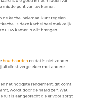
 haard is die goed in het midden van
ende middelpunt van uw kamer.
p de kachel helemaal kunt regelen.
kachel is deze kachel heel makkelijk
e u uw kamer in wilt brengen.
te
houthaarden
en dat is niet zonder
j uitblinkt vergeleken met andere
den het hoogste rendement, dit komt
rmt, wordt door de haard zelf. Wat
de ruit is aangebracht die er voor zorgt