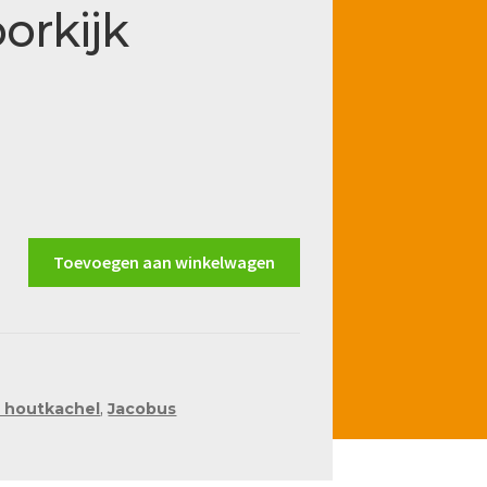
orkijk
Toevoegen aan winkelwagen
e houtkachel
,
Jacobus