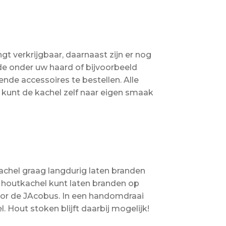
gt verkrijgbaar, daarnaast zijn er nog
ade onder uw haard of bijvoorbeeld
ende accessoires te bestellen. Alle
 kunt de kachel zelf naar eigen smaak
kachel graag langdurig laten branden
us houtkachel kunt laten branden op
oor de JAcobus. In een handomdraai
Hout stoken blijft daarbij mogelijk!