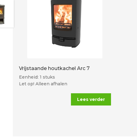
Vrijstaande houtkachel Arc 7
Eenheid: 1 stuks
Let op! Alleen afhalen
Lees verder