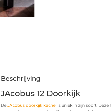
Beschrijving
JAcobus 12 Doorkijk
De
JAcobus
doorkijk kachel
is uniek in zijn soort. Dez