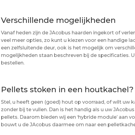
Verschillende mogelijkheden
Vanaf heden zijn de JAcobus haarden ingekort of verlen
veel meer opties, zo kunt u kiezen voor een handige l
een zelfsluitende deur, ook is het mogelijk om verschill
mogelijkheden staan beschreven bij de specificaties. U
bestellen.
Pellets stoken in een houtkachel?
Stel, u heeft geen (goed) hout op voorraad, of wilt uw 
zonder bij te vullen. Dan is het handig als u uw JAcob
pellets. Daarom bieden wij een ‘hybride module’ aan v
bouwt u de JAcobus daarmee om naar een pelletkachel. 