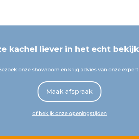
e kachel liever in het echt bekij
Bezoek onze showroom en krijg advies van onze expert
Maak afspraak
of bekijk onze openingstijden