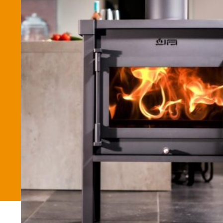
Betaalmethode
Verzending en bezorging
Winkel
Winkelmand