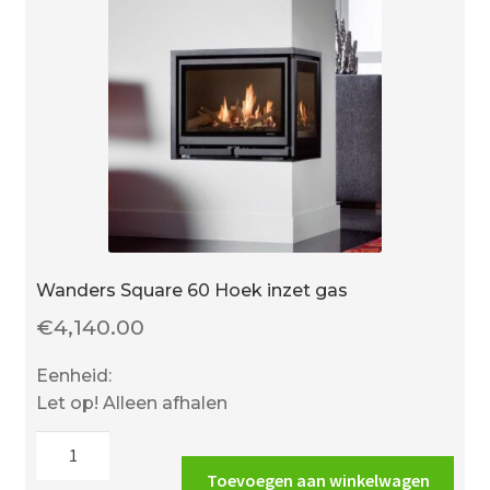
Wanders Square 60 Hoek inzet gas
€
4,140.00
Eenheid:
Let op! Alleen afhalen
Wanders
Square
Toevoegen aan winkelwagen