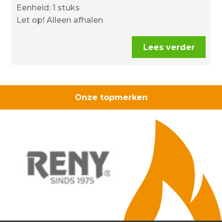
Eenheid: 1 stuks
Let op! Alleen afhalen
Lees verder
Onze topmerken