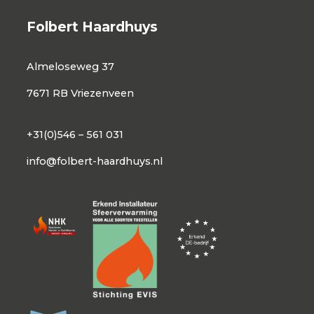
Folbert Haardhuys
Almeloseweg 37
7671 RB Vriezenveen
+31(0)546 – 561 031
info@folbert-haardhuys.nl