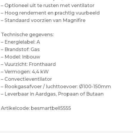
– Optioneel uit te rusten met ventilator
– Hoog rendement en prachtig vuurbeeld
– Standaard voorzien van Magnifire
Technische gegevens:
– Energielabel: A
– Brandstof: Gas
– Model: Inbouw
– Vuurzicht: Fronthaard
– Vermogen: 4,4 kW
– Convectieventilator
– Rookgasafvoer / luchttoevoer: Ø100-150mm
– Leverbaar in Aardgas, Propaan of Butaan
Artikelcode: besmartbell5555