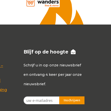
Blijf op de hoogte
Schrijf u in op onze nieuwsbrief
 –
en ontvang 4 keer per jaar onze
d
nieuwsbrief.
ging