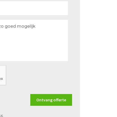
Ontvang offerte
55