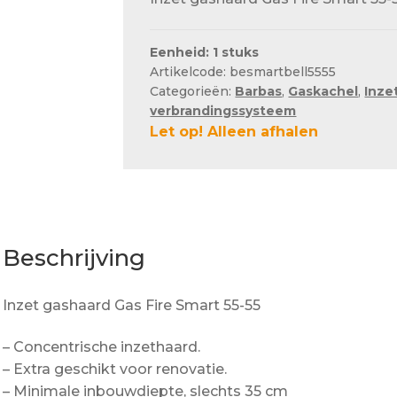
Eenheid: 1 stuks
Artikelcode: besmartbell5555
Categorieën:
Barbas
,
Gaskachel
,
Inze
verbrandingssysteem
Let op! Alleen afhalen
Beschrijving
Inzet gashaard Gas Fire Smart 55-55
– Concentrische inzethaard.
– Extra geschikt voor renovatie.
– Minimale inbouwdiepte, slechts 35 cm