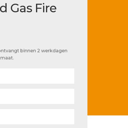
d Gas Fire
u ontvangt binnen 2 werkdagen
p maat.