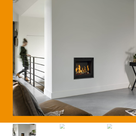
Betaalmethode
Verzending en bezorging
Winkel
Winkelmand