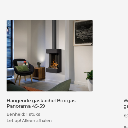
Hangende gaskachel Box gas
W
Panorama 45-59
g
Eenheid: 1 stuks
Let op! Alleen afhalen
E