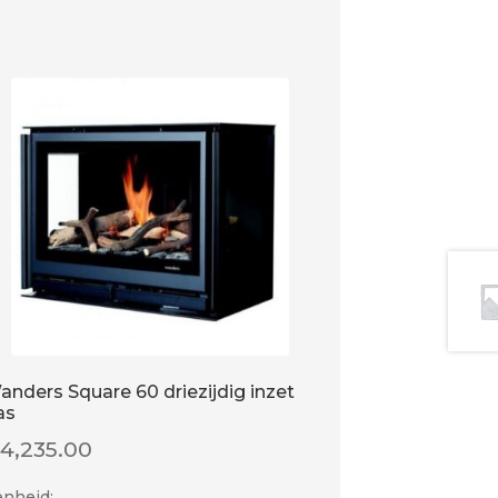
anders Square 60 driezijdig inzet
as
€
4,235.00
enheid: