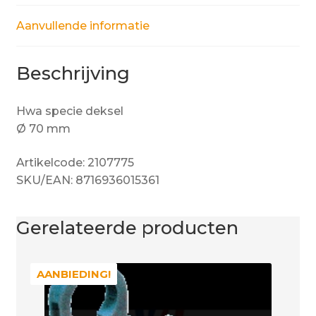
Aanvullende informatie
Beschrijving
Hwa specie deksel
Ø 70 mm
Artikelcode: 2107775
SKU/EAN: 8716936015361
Gerelateerde producten
AANBIEDING!
AANBIEDING!