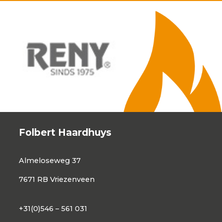
Folbert Haardhuys
Almeloseweg 37
7671 RB Vriezenveen
+31(0)546 – 561 031