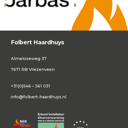
Folbert Haardhuys
Almeloseweg 37
7671 RB Vriezenveen
+31(0)546 – 561 031
info@folbert-haardhuys.nl