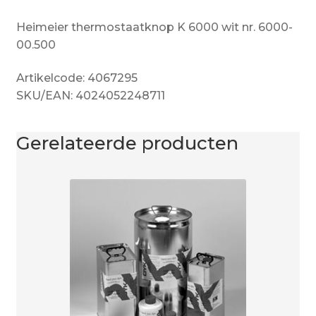
Heimeier thermostaatknop K 6000 wit nr. 6000-
00.500
Artikelcode: 4067295
SKU/EAN: 4024052248711
Gerelateerde producten