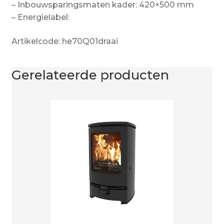
– Inbouwsparingsmaten kader: 420×500 mm
– Energielabel:
Artikelcode: he70Q01draai
Gerelateerde producten