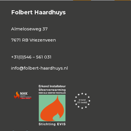
Folbert Haardhuys
Almeloseweg 37
7671 RB Vriezenveen
+31(0)546 – 561 031
info@folbert-haardhuys.nl