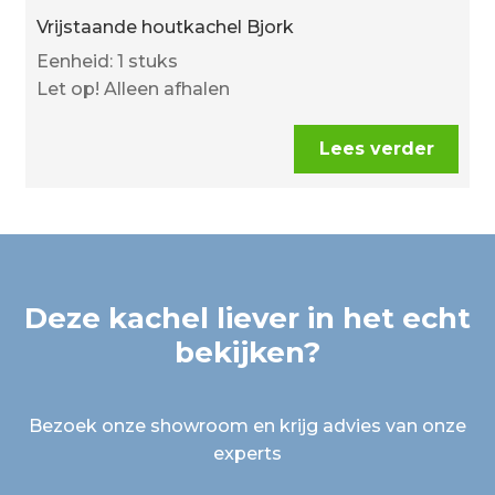
Vrijstaande houtkachel Bjork
Eenheid: 1 stuks
Let op! Alleen afhalen
Lees verder
Deze kachel liever in het echt
bekijken?
Bezoek onze showroom en krijg advies van onze
experts