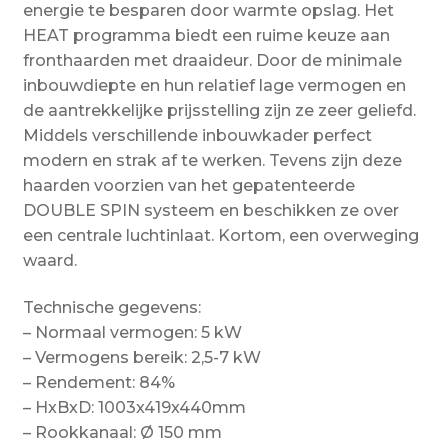
energie te besparen door warmte opslag. Het
HEAT programma biedt een ruime keuze aan
fronthaarden met draaideur. Door de minimale
inbouwdiepte en hun relatief lage vermogen en
de aantrekkelijke prijsstelling zijn ze zeer geliefd.
Middels verschillende inbouwkader perfect
modern en strak af te werken. Tevens zijn deze
haarden voorzien van het gepatenteerde
DOUBLE SPIN systeem en beschikken ze over
een centrale luchtinlaat. Kortom, een overweging
waard.
Technische gegevens:
– Normaal vermogen: 5 kW
– Vermogens bereik: 2,5-7 kW
– Rendement: 84%
– HxBxD: 1003x419x440mm
– Rookkanaal: Ø 150 mm