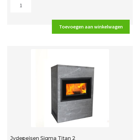
Jydepejsen
Sigma
Titan
1
Toevoegen aan winkelwagen
aantal
Jydepejsen Sigma Titan 2