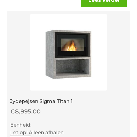
Lees verder
Jydepejsen Sigma Titan 1
€
8,995.00
Eenheid:
Let op! Alleen afhalen