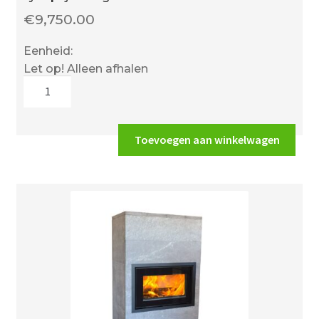
€
9,750.00
Eenheid:
Let op! Alleen afhalen
Jydepejsen
Sigma
Titan
2
Toevoegen aan winkelwagen
aantal