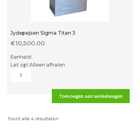
Jydepejsen Sigma Titan 3
€
10,500.00
Eenheid:
Let op! Alleen afhalen
Jydepejsen
Sigma
Titan
3
Toevoegen aan winkelwagen
aantal
Toont alle 4 resultaten