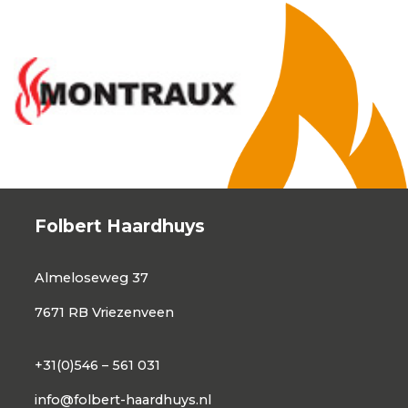
Folbert Haardhuys
Almeloseweg 37
7671 RB Vriezenveen
+31(0)546 – 561 031
info@folbert-haardhuys.nl