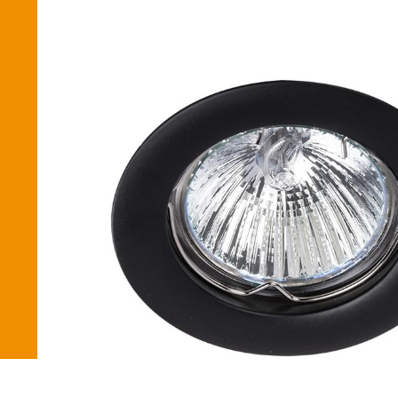
Betaalmethode
Verzending en bezorging
Winkel
Winkelmand