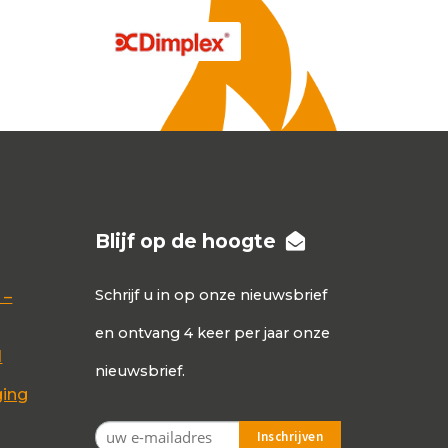
Blijf op de hoogte
Schrijf u in op onze nieuwsbrief
 –
en ontvang 4 keer per jaar onze
d
nieuwsbrief.
ging