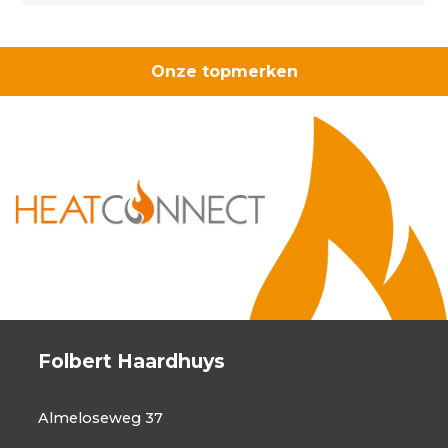
Onze topmerken
Folbert Haardhuys
Almeloseweg 37