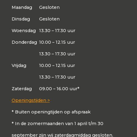
Maandag
Gesloten
Dinsdag
Gesloten
Woensdag
13.30 – 17.30 uur
Donderdag
10.00 – 12.15 uur
13.30 – 17.30 uur
Vrijdag
10.00 – 12.15 uur
13.30 – 17.30 uur
Zaterdag
09.00 – 16.00 uur*
Openingstijden >
* Buiten openingtijden op afspraak
* In de zomermaanden van 1 april t/m 30
september zijn wij zaterdagmiddag gesloten.