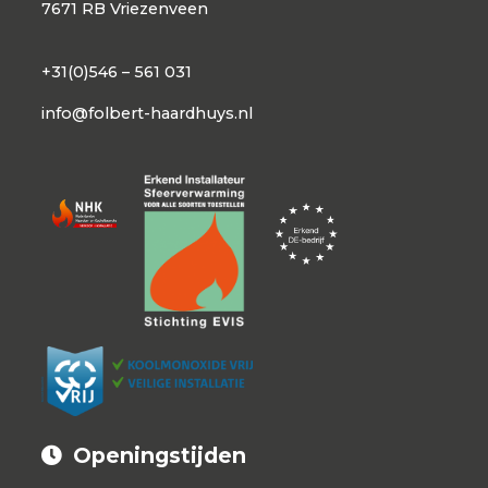
7671 RB Vriezenveen
+31(0)546 – 561 031
info@folbert-haardhuys.nl
Openingstijden