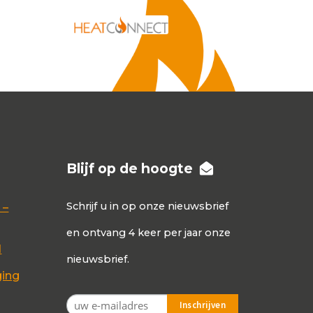
Blijf op de hoogte
Schrijf u in op onze nieuwsbrief
 –
en ontvang 4 keer per jaar onze
d
nieuwsbrief.
ging