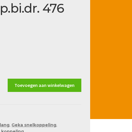
.bi.dr. 476
Toevoegen aan winkelwagen
slang
,
Geka snelkoppeling
,
 koppeling