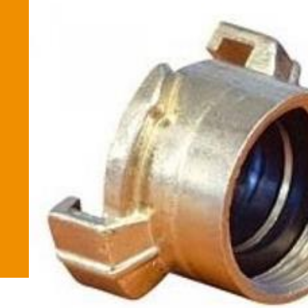
Betaalmethode
Verzending en bezorging
Winkel
Winkelmand