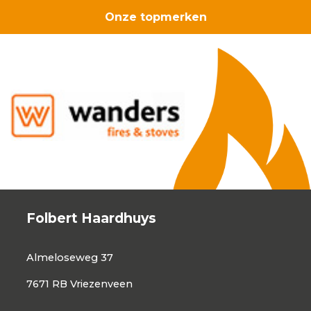
Onze topmerken
Folbert Haardhuys
Almeloseweg 37
7671 RB Vriezenveen