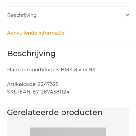
Beschrijving
Aanvullende informatie
Beschrijving
Flamco muurbeugels BMK 8 x 15 HK
Artikelcode: 2247325
SKU/EAN: 8712874381124
Gerelateerde producten