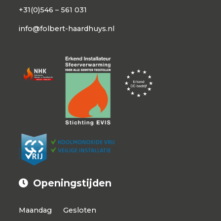
+31(0)546 – 561 031
info@folbert-haardhuys.nl
Openingstijden
Maandag
Gesloten