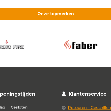
Onze topmerken
peningstijden
Klantenservice
dag
Gesloten
Retouren – Geschillen