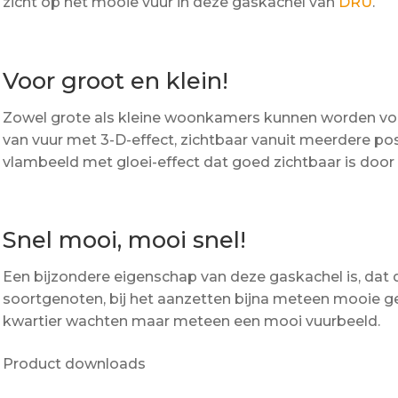
zicht op het mooie vuur in deze gaskachel van
DRU
.
Voor groot en klein!
Zowel grote als kleine woonkamers kunnen worden voo
van vuur met 3-D-effect, zichtbaar vanuit meerdere pos
vlambeeld met gloei-effect dat goed zichtbaar is door
Snel mooi, mooi snel!
Een bijzondere eigenschap van deze gaskachel is, dat 
soortgenoten, bij het aanzetten bijna meteen mooie g
kwartier wachten maar meteen een mooi vuurbeeld.
Product downloads