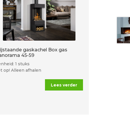
rijstaande gaskachel Box gas
anorama 45-59
nheid: 1 stuks
t op! Alleen afhalen
Lees verder