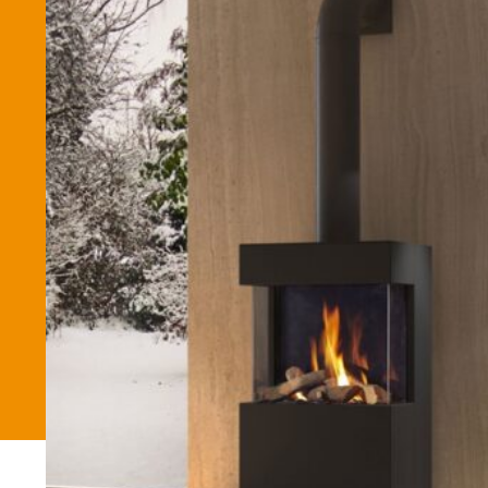
Betaalmethode
Verzending en bezorging
Winkel
Winkelmand