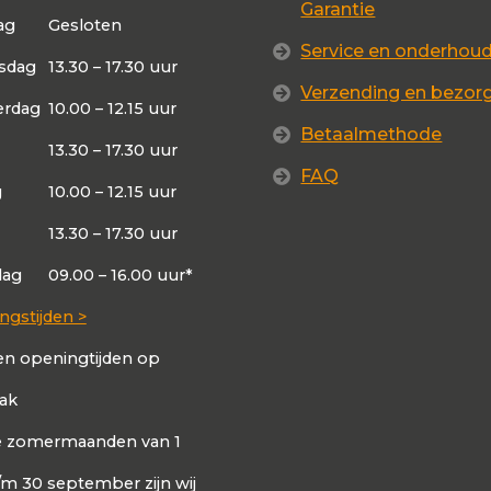
Garantie
ag
Gesloten
Service en onderhou
sdag
13.30 – 17.30 uur
Verzending en bezor
rdag
10.00 – 12.15 uur
Betaalmethode
13.30 – 17.30 uur
FAQ
g
10.00 – 12.15 uur
13.30 – 17.30 uur
dag
09.00 – 16.00 uur*
ngstijden >
en openingtijden op
aak
de zomermaanden van 1
t/m 30 september zijn wij