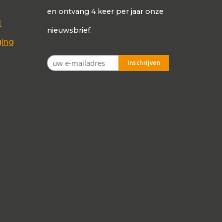
en ontvang 4 keer per jaar onze
d
nieuwsbrief.
ging