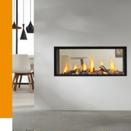
Betaalmethode
Verzending en bezorging
Winkel
Winkelmand