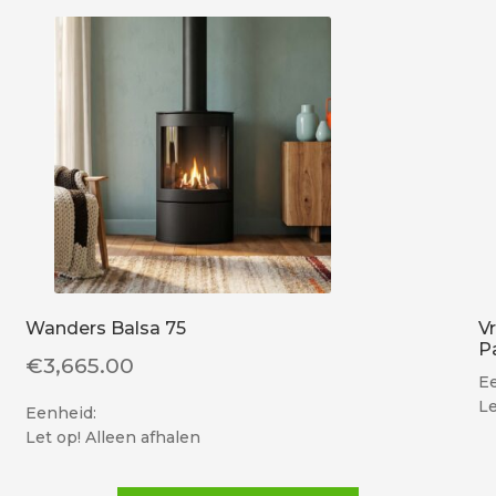
Wanders Balsa 75
V
P
€
3,665.00
Ee
Le
Eenheid:
Let op! Alleen afhalen