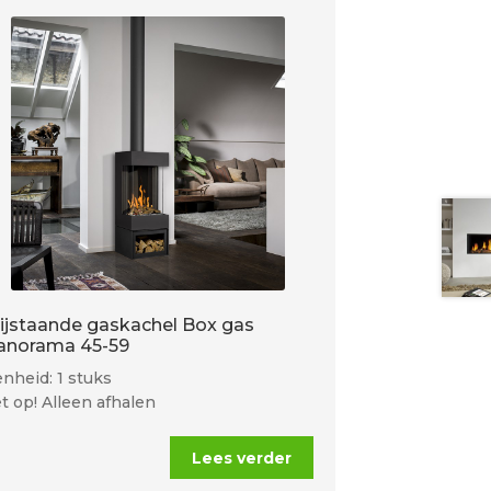
rijstaande gaskachel Box gas
anorama 45-59
nheid: 1 stuks
t op! Alleen afhalen
Lees verder