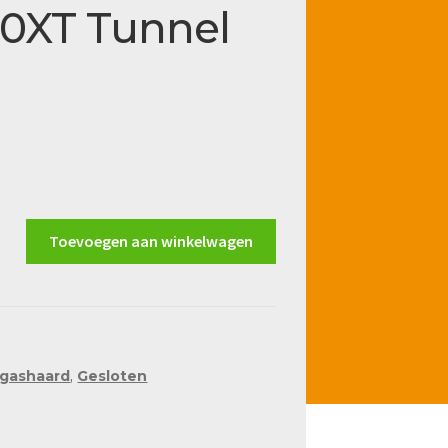
0XT Tunnel
Toevoegen aan winkelwagen
 gashaard
,
Gesloten