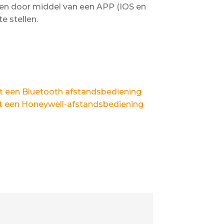
nen door middel van een APP (IOS en
e stellen.
t een Bluetooth afstandsbediening
et een Honeywell-afstandsbediening