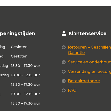
peningstijden
Klantenservice
dag
Gesloten
Retouren – Geschillen
Garantie
ag
Gesloten
Service en onderhou
sdag
13.30 – 17.30 uur
Verzending en bezor
rdag
10.00 – 12.15 uur
Betaalmethode
13.30 – 17.30 uur
FAQ
g
10.00 – 12.15 uur
13.30 – 17.30 uur