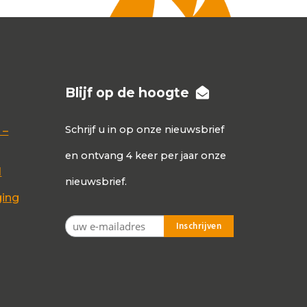
Blijf op de hoogte
Schrijf u in op onze nieuwsbrief
 –
en ontvang 4 keer per jaar onze
d
nieuwsbrief.
ging