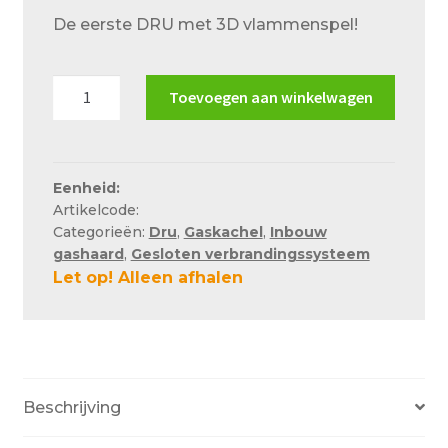
Over ons
De eerste DRU met 3D vlammenspel!
Actueel
DRU
Ons team
Toevoegen aan winkelwagen
Maestro
Privacy
75
Eco
Retouren – Geschillen – Garantie
Wave
Eenheid:
Artikelcode:
aantal
Sample Page
Categorieën:
Dru
,
Gaskachel
,
Inbouw
Service en onderhoud
gashaard
,
Gesloten verbrandingssysteem
Let op! Alleen afhalen
Showroom
Verzending en bezorging
Winkel
Beschrijving
Winkelmand