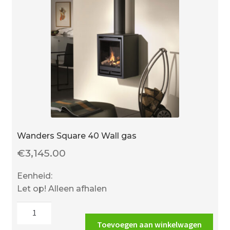
Wanders Square 40 Wall gas
€
3,145.00
Eenheid:
Let op! Alleen afhalen
Wanders
Square
Toevoegen aan winkelwagen