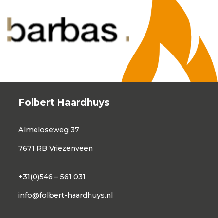
Folbert Haardhuys
Almeloseweg 37
7671 RB Vriezenveen
+31(0)546 – 561 031
info@folbert-haardhuys.nl