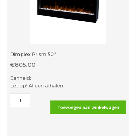
Dimplex Prism 50”
€
805.00
Eenheid:
Let op! Alleen afhalen
Dimplex
Prism
Toevoegen aan winkelwagen
50''
aantal