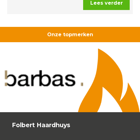
Lees verder
Onze topmerken
Folbert Haardhuys