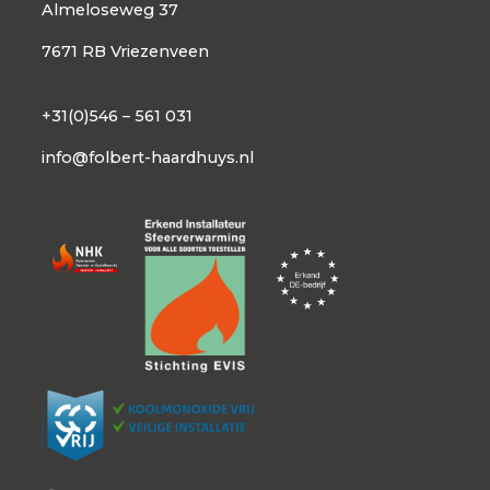
Almeloseweg 37
7671 RB Vriezenveen
+31(0)546 – 561 031
info@folbert-haardhuys.nl