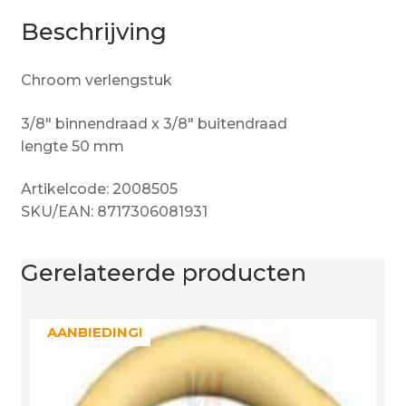
Beschrijving
Chroom verlengstuk
3/8″ binnendraad x 3/8″ buitendraad
lengte 50 mm
Artikelcode: 2008505
SKU/EAN: 8717306081931
Gerelateerde producten
AANBIEDING!
AANBIEDING!