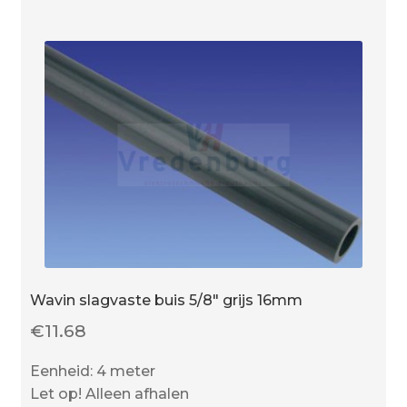
aantal
Wavin slagvaste buis 5/8″ grijs 16mm
€
11.68
Eenheid: 4 meter
Let op! Alleen afhalen