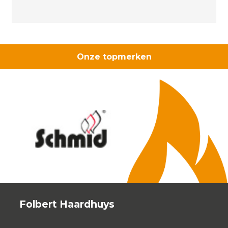
Onze topmerken
Folbert Haardhuys