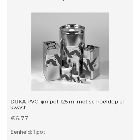
DIJKA PVC lijm pot 125 ml met schroefdop en
kwast
€
6.77
Eenheid: 1 pot