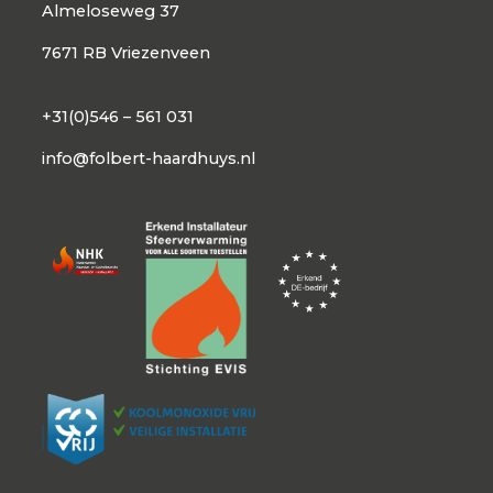
Almeloseweg 37
7671 RB Vriezenveen
+31(0)546 – 561 031
info@folbert-haardhuys.nl