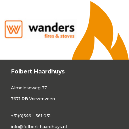
Folbert Haardhuys
Almeloseweg 37
7671 RB Vriezenveen
+31(0)546 – 561 031
info@folbert-haardhuys.nl