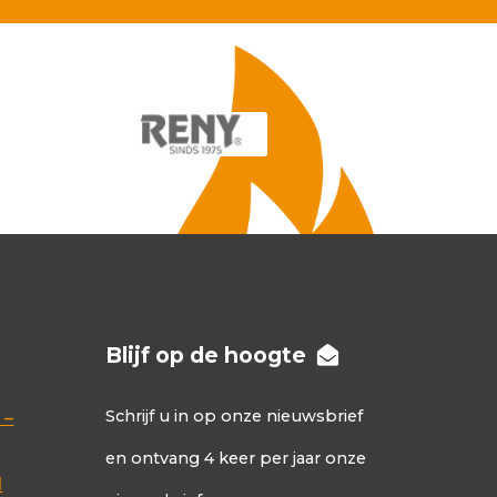
Blijf op de hoogte
Schrijf u in op onze nieuwsbrief
 –
en ontvang 4 keer per jaar onze
d