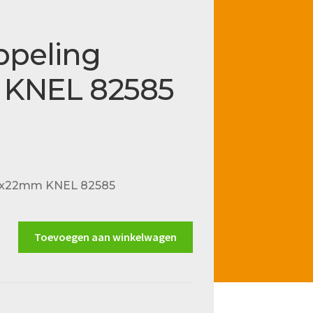
ppeling
 KNEL 82585
dr.x22mm KNEL 82585
Toevoegen aan winkelwagen