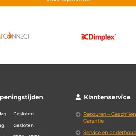
peningstijden
Klantenservice
dag
Gesloten
Retouren – Geschillen
Garantie
ag
Gesloten
Service en onderhou