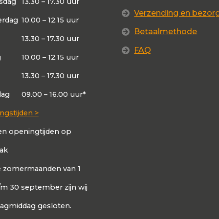
sdag
13.30 – 17.30 uur
Verzending en bezor
rdag
10.00 – 12.15 uur
Betaalmethode
13.30 – 17.30 uur
FAQ
g
10.00 – 12.15 uur
13.30 – 17.30 uur
dag
09.00 – 16.00 uur*
ngstijden >
en openingtijden op
aak
de zomermaanden van 1
t/m 30 september zijn wij
dagmiddag gesloten.