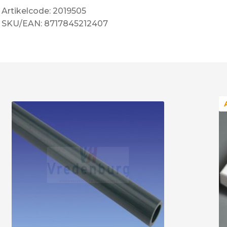
Artikelcode: 2019505
SKU/EAN: 8717845212407