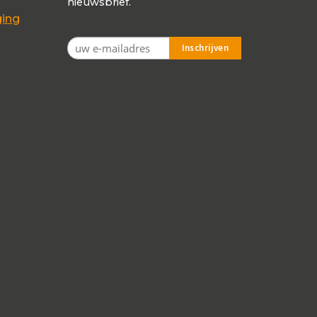
nieuwsbrief.
ging