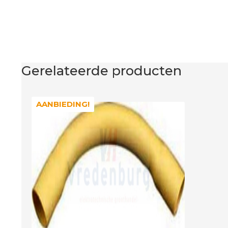
Gerelateerde producten
AANBIEDING!
AANBIEDING!