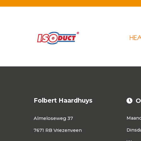
Folbert Haardhuys
O
Maan
Almeloseweg 37
Dinsd
7671 RB Vriezenveen