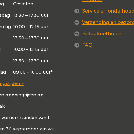
ag
Gesloten
Service en onderhou
sdag
13.30 – 17.30 uur
Verzending en bezor
rdag
10.00 – 12.15 uur
Betaalmethode
13.30 – 17.30 uur
FAQ
g
10.00 – 12.15 uur
13.30 – 17.30 uur
dag
09.00 – 16.00 uur*
ngstijden >
en openingtijden op
aak
de zomermaanden van 1
t/m 30 september zijn wij