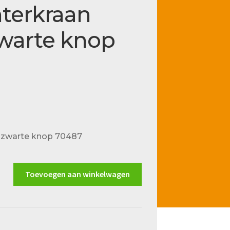
hterkraan
warte knop
p zwarte knop 70487
Toevoegen aan winkelwagen