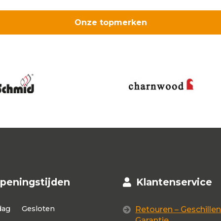
Onze topmerken
peningstijden
Klantenservice
dag
Gesloten
Retouren – Geschillen
Garantie