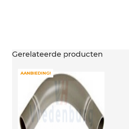
Gerelateerde producten
AANBIEDING!
AANBIEDING!