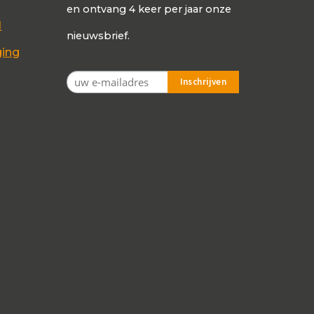
en ontvang 4 keer per jaar onze
d
nieuwsbrief.
ging