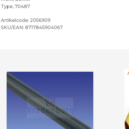
Type, 70487
Artikelcode: 2056909
SKU/EAN: 8717845904067