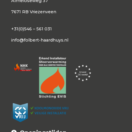
Almeloseweg 37
7671 RB Vriezenveen
+31(0)546 – 561 031
info@folbert-haardhuys.nl