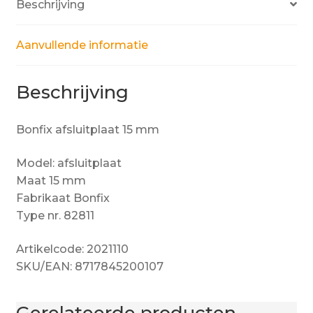
Beschrijving
Aanvullende informatie
Beschrijving
Bonfix afsluitplaat 15 mm
Model: afsluitplaat
Maat 15 mm
Fabrikaat Bonfix
Type nr. 82811
Artikelcode: 2021110
SKU/EAN: 8717845200107
Gerelateerde producten