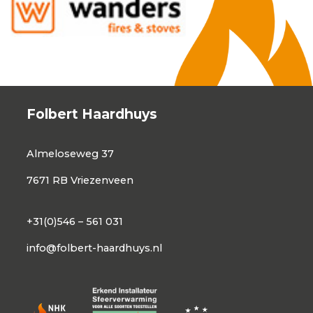
Folbert Haardhuys
Almeloseweg 37
7671 RB Vriezenveen
+31(0)546 – 561 031
info@folbert-haardhuys.nl