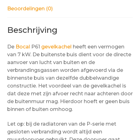
Beoordelingen (0)
Beschrijving
De
Bocal
P61
gevelkachel
heeft een vermogen
van 7 kW.
D
e buitenste buis dient voor de directe
aanvoer van lucht van buiten en de
verbrandingsgassen worden afgevoerd via de
binnenste buis van dezelfde dubbelwandige
constructie. Het voordeel van de gevelkachel is
dat deze met zijn afvoer recht naar achteren door
de buitenmuur mag. Hierdoor hoeft er geen buis
binnen of buiten omhoog.
Let op: bij de radiatoren van de P-serie met
gesloten verbranding wordt altijd een
muurdoorvoer gebruikt. Deze doorvoer gaat