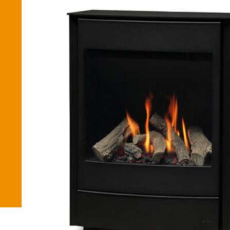
Betaalmethode
Verzending en bezorging
Winkel
Winkelmand