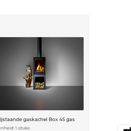
rijstaande gaskachel Box 45 gas
nheid: 1 stuks