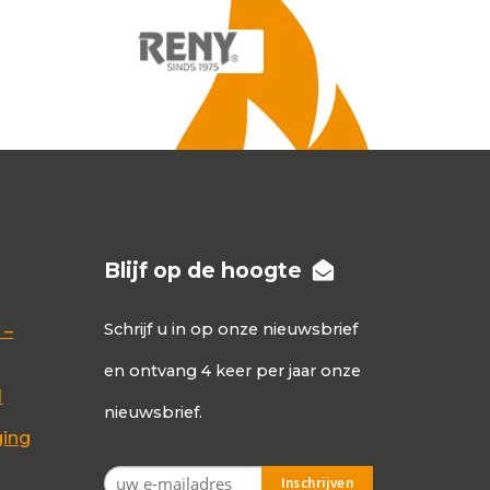
Blijf op de hoogte
Schrijf u in op onze nieuwsbrief
 –
en ontvang 4 keer per jaar onze
d
nieuwsbrief.
ging