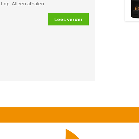
t op! Alleen afhalen
Lees verder