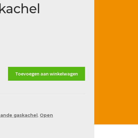
skachel
Toevoegen aan winkelwagen
taande gaskachel
,
Open