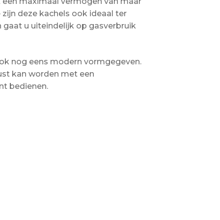
met een maximaal vermogen van maar
zijn deze kachels ook ideaal ter
gaat u uiteindelijk op gasverbruik
9 ook nog eens modern vormgegeven.
erust kan worden met een
nt bedienen.