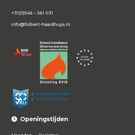
+31(0)546 – 561 031
info@folbert-haardhuys.nl
Openingstijden