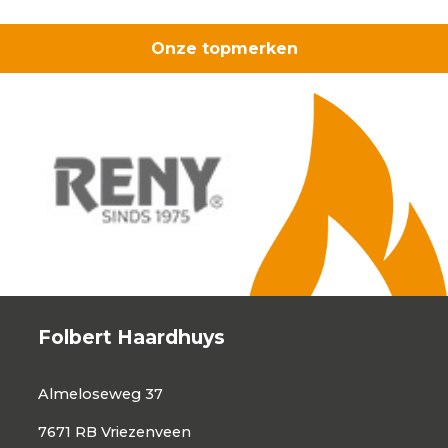
Onze topmerken
Folbert Haardhuys
Almeloseweg 37
7671 RB Vriezenveen