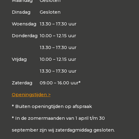
Maandag
Gesloten
Dinsdag
Gesloten
Woensdag
13.30 – 17.30 uur
Donderdag
10.00 – 12.15 uur
13.30 – 17.30 uur
Vrijdag
10.00 – 12.15 uur
13.30 – 17.30 uur
Zaterdag
09.00 – 16.00 uur*
Openingstijden >
* Buiten openingtijden op afspraak
* In de zomermaanden van 1 april t/m 30
september zijn wij zaterdagmiddag gesloten.