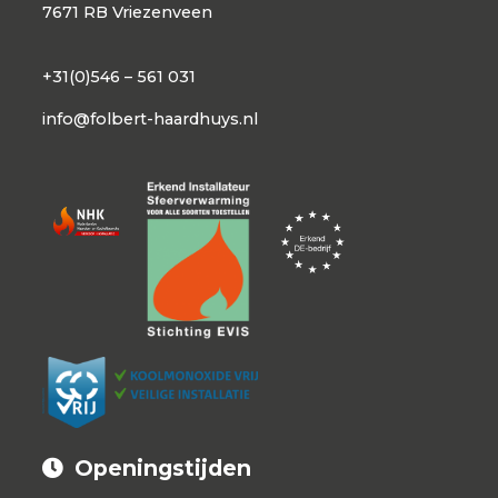
7671 RB Vriezenveen
+31(0)546 – 561 031
info@folbert-haardhuys.nl
Openingstijden