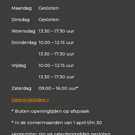
Maandag
Gesloten
Dinsdag
Gesloten
Woensdag
13.30 – 17.30 uur
Donderdag
10.00 – 12.15 uur
13.30 – 17.30 uur
Vrijdag
10.00 – 12.15 uur
13.30 – 17.30 uur
Zaterdag
09.00 – 16.00 uur*
Openingstijden >
* Buiten openingtijden op afspraak
* In de zomermaanden van 1 april t/m 30
september zijn wij zaterdagmiddag gesloten.