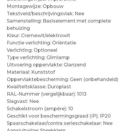
Montagewijze: Opbouw
Tekstveld/beschrijvingsvlak: Nee
Samenstelling: Basiselement met complete
behuizing
Kleur: Cremewit/elektrowit
Functie verlichting: Oriëntatie
Verlichting: Optioneel
Type verlichting: Glimlamp
Uitvoering oppervlakte: Glanzend
Materiaal: Kunststof
Oppervlaktebescherming: Geen (onbehandeld)
Kwaliteitsklasse: Duroplast
RAL-Nummer (vergelijkbaar): 1013
Slagvast: Nee
Schakelstroom (ampère): 10
Geschikt voor beschermingsgraad (IP): IP20
Spaarschakelaar/contra serieschakelaar: Nee
Aansluitwijze: Steekklem