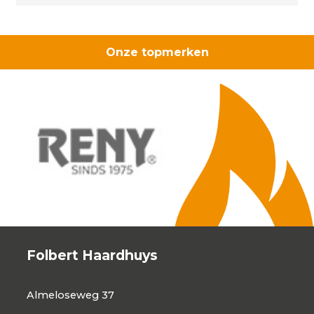
Onze topmerken
Folbert Haardhuys
Almeloseweg 37