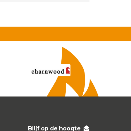
al
Blijf op de hoogte