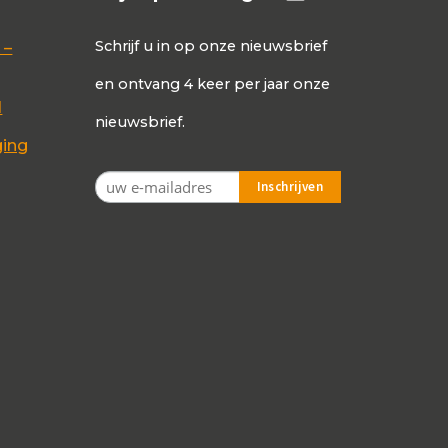
Schrijf u in op onze nieuwsbrief
 –
en ontvang 4 keer per jaar onze
d
nieuwsbrief.
ging