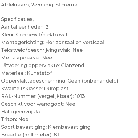
Afdekraam, 2-voudig, SI creme
Specificaties,
Aantal eenheden: 2
Kleur: Cremewit/elektrowit
Montagerichting: Horizontaal en verticaal
Tekstveld/beschrijvingsvlak: Nee
Met klapdeksel: Nee
Uitvoering oppervlakte: Glanzend
Materiaal: Kunststof
Oppervlaktebescherming: Geen (onbehandeld)
Kwaliteitsklasse: Duroplast
RAL-Nummer (vergelijkbaar): 1013
Geschikt voor wandgoot: Nee
Halogeenvrij: Ja
Triton: Nee
Soort bevestiging: Klembevestiging
Breedte (millimeter): 81