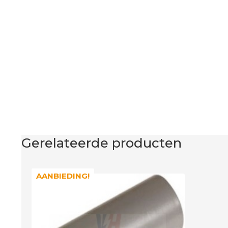
Gerelateerde producten
AANBIEDING!
AANBIEDING!