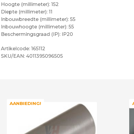
Hoogte (millimeter): 152
Diepte (millimeter): 11
Inbouwbreedte (millimeter): 55
Inbouwhoogte (millimeter): 55
Beschermingsgraad (IP): IP20
Artikelcode: 165112
SKU/EAN: 4011395096505
AANBIEDING!
AANBIEDING!