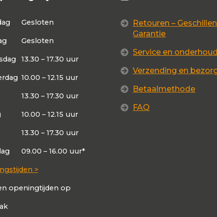
dag
Gesloten
Retouren – Geschillen
Garantie
ag
Gesloten
Service en onderhou
sdag
13.30 – 17.30 uur
Verzending en bezor
rdag
10.00 – 12.15 uur
Betaalmethode
13.30 – 17.30 uur
FAQ
g
10.00 – 12.15 uur
13.30 – 17.30 uur
dag
09.00 – 16.00 uur*
ngstijden >
en openingtijden op
aak