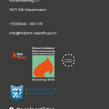
Almeloseweg 37
7671 RB Vriezenveen
+31(0)546 – 561 031
info@folbert-haardhuys.nl