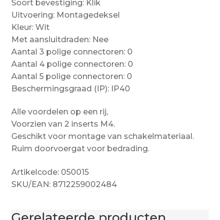
Soort bevestiging: Klik
Uitvoering: Montagedeksel
Kleur: Wit
Met aansluitdraden: Nee
Aantal 3 polige connectoren: 0
Aantal 4 polige connectoren: 0
Aantal 5 polige connectoren: 0
Beschermingsgraad (IP): IP40
Alle voordelen op een rij,
Voorzien van 2 inserts M4.
Geschikt voor montage van schakelmateriaal.
Ruim doorvoergat voor bedrading.
Artikelcode: 050015
SKU/EAN: 8712259002484
Gerelateerde producten