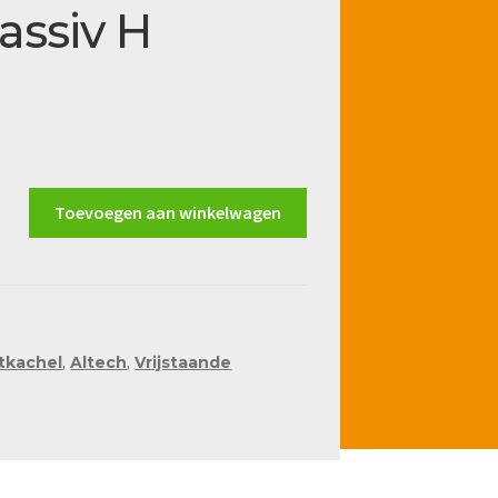
assiv H
Toevoegen aan winkelwagen
tkachel
,
Altech
,
Vrijstaande