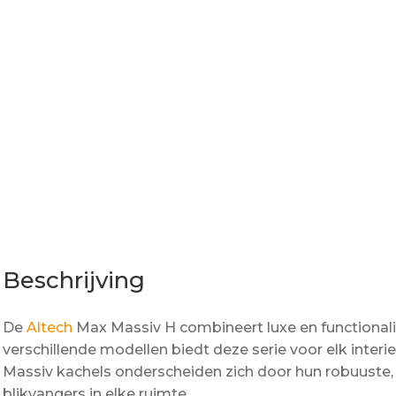
Beschrijving
De
Altech
Max Massiv H combineert luxe en functionalite
verschillende modellen biedt deze serie voor elk inter
Massiv kachels onderscheiden zich door hun robuuste, na
blikvangers in elke ruimte.