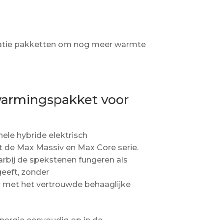
ulatie pakketten om nog meer warmte
rwarmingspakket voor
le hybride elektrisch
t de Max Massiv en Max Core serie.
rbij de spekstenen fungeren als
eeft, zonder
 met het vertrouwde behaaglijke