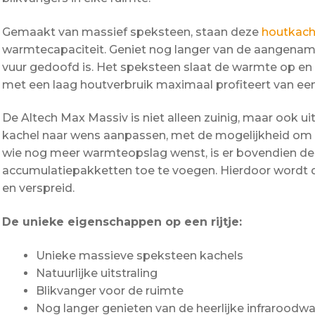
Gemaakt van massief speksteen, staan deze
houtkach
warmtecapaciteit. Geniet nog langer van de aangename
vuur gedoofd is. Het speksteen slaat de warmte op en ge
met een laag houtverbruik maximaal profiteert van ee
De Altech Max Massiv is niet alleen zuinig, maar ook uit
kachel naar wens aanpassen, met de mogelijkheid om la
wie nog meer warmteopslag wenst, is er bovendien de
accumulatiepakketten toe te voegen. Hierdoor wordt
en verspreid.
De unieke eigenschappen op een rijtje:
Unieke massieve speksteen kachels
Natuurlijke uitstraling
Blikvanger voor de ruimte
Nog langer genieten van de heerlijke infraroodw