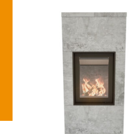
Betaalmethode
Verzending en bezorging
Winkel
Winkelmand