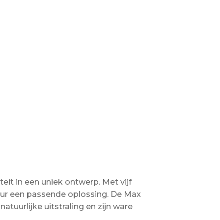
it in een uniek ontwerp. Met vijf
ieur een passende oplossing. De Max
tuurlijke uitstraling en zijn ware