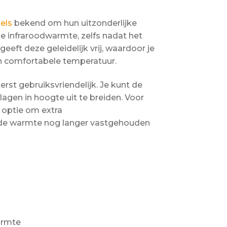
els
bekend om hun uitzonderlijke
 infraroodwarmte, zelfs nadat het
eft deze geleidelijk vrij, waardoor je
n comfortabele temperatuur.
erst gebruiksvriendelijk. Je kunt de
gen in hoogte uit te breiden. Voor
 optie om extra
 de warmte nog langer vastgehouden
armte