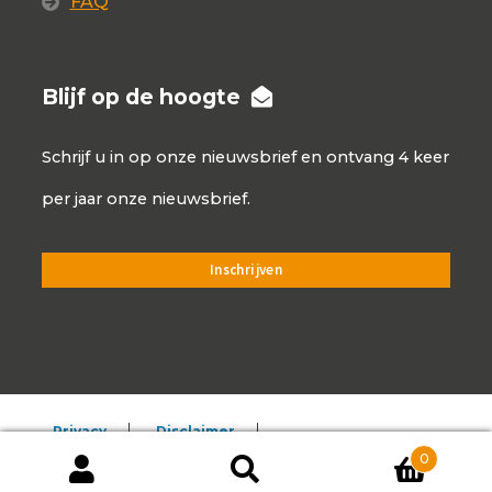
FAQ
Blijf op de hoogte
Schrijf u in op onze nieuwsbrief en ontvang 4 keer
per jaar onze nieuwsbrief.
Privacy
Disclaimer
0
Algemene voorwaarden
Producten