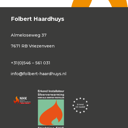
Folbert Haardhuys
Almeloseweg 37
7671 RB Vriezenveen
+31(0)546 – 561 031
info@folbert-haardhuys.nl