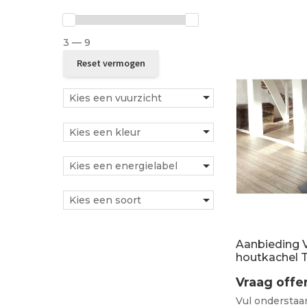
3 — 9
Kies een vuurzicht
Kies een kleur
Kies een energielabel
Kies een soort
Aanbieding V
houtkachel 
Vraag offe
Vul onderstaan