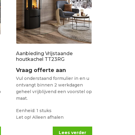
Aanbieding Vrijstaande
houtkachel TT23RG
Vraag offerte aan
Vul onderstaand formulier in en u
ontvangt binnen 2 werkdagen
p
geheel vrijblijvend een voorstel op
maat.
Eenheid: 1 stuks
Let op! Alleen afhalen
Lees verder