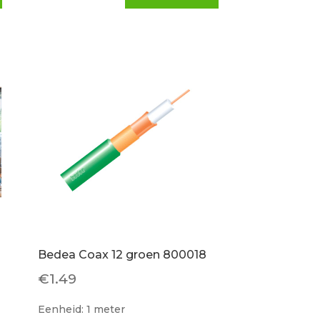
Bedea Coax 12 groen 800018
€
1.49
Eenheid: 1 meter