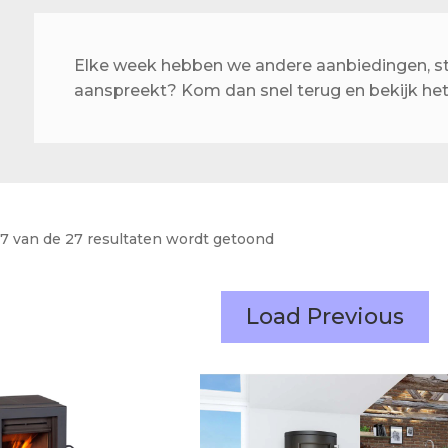
Actueel
Ons team
Elke week hebben we andere aanbiedingen, sta
aanspreekt? Kom dan snel terug en bekijk he
27 van de 27 resultaten wordt getoond
Load Previous