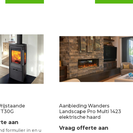
rijstaande
Aanbieding Wanders
TT30G
Landscape Pro Multi 1423
elektrische haard
rte aan
Vraag offerte aan
d formulier in en u