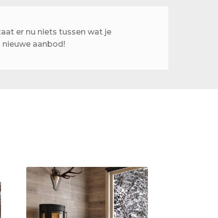
at er nu niets tussen wat je
t nieuwe aanbod!