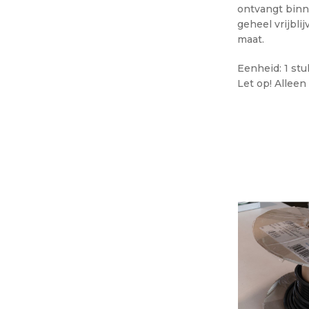
ontvangt bin
geheel vrijbli
maat.
Eenheid: 1 stu
Let op! Alleen