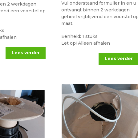
Vul onderstaand formulier in en u
nen 2 werkdagen
ontvangt binnen 2 werkdagen
jvend een voorstel op
geheel vrijblijvend een voorstel o
maat.
ks
Eenheid: 1 stuks
 afhalen
Let op! Alleen afhalen
Lees verder
Lees verder