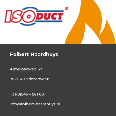
Folbert Haardhuys
Almeloseweg 37
7671 RB Vriezenveen
+31(0)546 – 561 031
info@folbert-haardhuys.nl