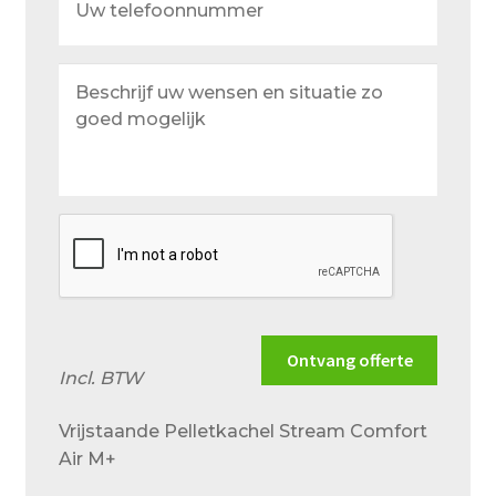
telefoonnummer
Beschrijf
uw
wensen
en
situatie
zo
goed
mogelijk
Ontvang offerte
Incl. BTW
Vrijstaande Pelletkachel Stream Comfort
Air M+