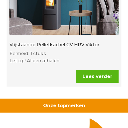
Vrijstaande Pelletkachel CV HRV Viktor
Eenheid: 1 stuks
Let op! Alleen afhalen
Lees verder
Onze topmerken