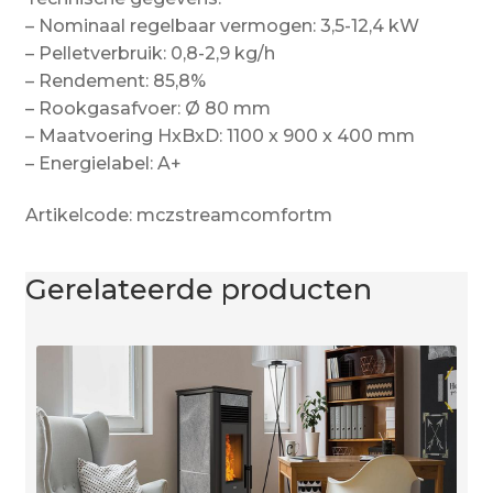
– Nominaal regelbaar vermogen: 3,5-12,4 kW
– Pelletverbruik: 0,8-2,9 kg/h
– Rendement: 85,8%
– Rookgasafvoer: Ø 80 mm
– Maatvoering HxBxD: 1100 x 900 x 400 mm
– Energielabel: A+
Artikelcode: mczstreamcomfortm
Gerelateerde producten