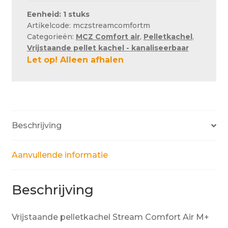
Eenheid: 1 stuks
Artikelcode: mczstreamcomfortm
Categorieën:
MCZ Comfort air
,
Pelletkachel
,
Vrijstaande pellet kachel - kanaliseerbaar
Let op! Alleen afhalen
Beschrijving
Aanvullende informatie
Beschrijving
Vrijstaande pelletkachel Stream Comfort Air M+