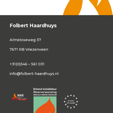
Folbert Haardhuys
Almeloseweg 37
7671 RB Vriezenveen
+31(0)546 – 561 031
info@folbert-haardhuys.nl