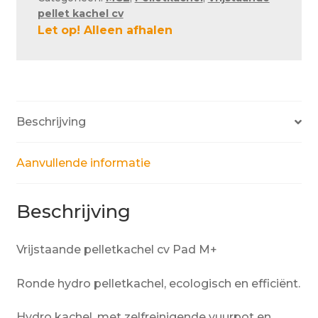
pellet kachel cv
Let op! Alleen afhalen
Beschrijving
Aanvullende informatie
Beschrijving
Vrijstaande pelletkachel cv Pad M+
Ronde hydro pelletkachel, ecologisch en efficiënt.
Hydro kachel, met zelfreinigende vuurpot en