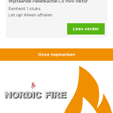
Vrijstaande Pelletkachel CV HRV Viktor
Eenheid: 1 stuks
Let op! Alleen afhalen
Lees verder
Onze topmerken