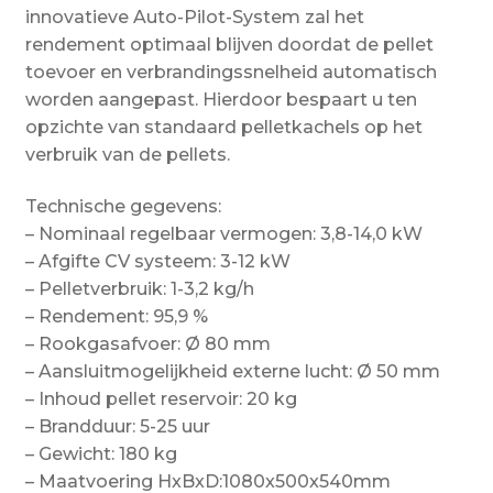
innovatieve Auto-Pilot-System zal het
rendement optimaal blijven doordat de pellet
toevoer en verbrandingssnelheid automatisch
worden aangepast. Hierdoor bespaart u ten
opzichte van standaard pelletkachels op het
verbruik van de pellets.
Technische gegevens:
– Nominaal regelbaar vermogen: 3,8-14,0 kW
– Afgifte CV systeem: 3-12 kW
– Pelletverbruik: 1-3,2 kg/h
– Rendement: 95,9 %
– Rookgasafvoer: Ø 80 mm
– Aansluitmogelijkheid externe lucht: Ø 50 mm
– Inhoud pellet reservoir: 20 kg
– Brandduur: 5-25 uur
– Gewicht: 180 kg
– Maatvoering HxBxD:1080x500x540mm