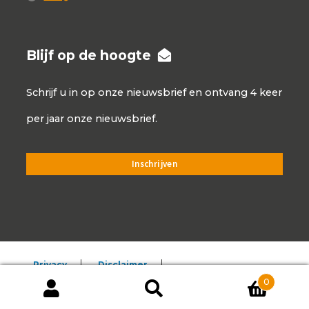
Blijf op de hoogte
Schrijf u in op onze nieuwsbrief en ontvang 4 keer
per jaar onze nieuwsbrief.
Privacy
Disclaimer
0
Algemene voorwaarden
Producten
zoeken
ZOEKEN