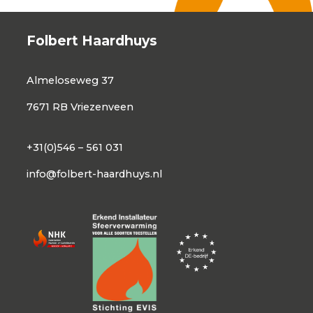
Folbert Haardhuys
Almeloseweg 37
7671 RB Vriezenveen
+31(0)546 – 561 031
info@folbert-haardhuys.nl