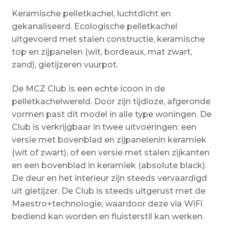
Keramische pelletkachel, luchtdicht en
gekanaliseerd. Ecologische pelletkachel
uitgevoerd met stalen constructie, keramische
top en zijpanelen (wit, bordeaux, mat zwart,
zand), gietijzeren vuurpot.
De MCZ Club is een echte icoon in de
pelletkachelwereld. Door zijn tijdloze, afgeronde
vormen past dit model in alle type woningen. De
Club is verkrijgbaar in twee uitvoeringen: een
versie met bovenblad en zijpanelenin keramiek
(wit of zwart), of een versie met stalen zijkanten
en een bovenblad in keramiek (absolute black).
De deur en het interieur zijn steeds vervaardigd
uit gietijzer. De Club is steeds uitgerust met de
Maestro+technologie, waardoor deze via WiFi
bediend kan worden en fluisterstil kan werken.