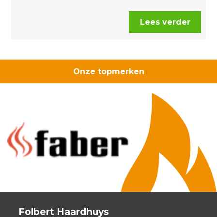
Lees verder
Onze topmerken
Folbert Haardhuys