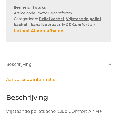
Eenheid: 1 stuks
Artikelcode: mczclubcomfortm
Categorieën:
Pelletkachel
,
Vrijstaande pellet
kachel - kanaliseerbaar
,
MCZ Comfort air
Let op! Alleen afhalen
Beschrijving
Aanvullende informatie
Beschrijving
Vrijstaande pelletkachel Club COmfort Air M+