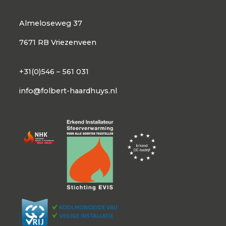
Almeloseweg 37
7671 RB Vriezenveen
+31(0)546 – 561 031
info@folbert-haardhuys.nl