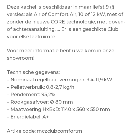
Deze kachel is beschikbaar in maar liefst 9 (!)
versies: als Air of Comfort Air, 10 of 12 kW, met of
zonder de nieuwe CORE technologie, met boven-
of achteraansluiting, … Er is een geschikte Club
voor elke leefruimte.
Voor meer informatie bent u welkom in onze
showroom!
Technische gegevens:
– Nominaal regelbaar vermogen: 3,4-11,9 kW
– Pelletverbruik: 0,8-2,7 kg/h
– Rendement: 93,2%
– Rookgasafvoer: Ø 80 mm
– Maatvoering HxBxD: 1140 x 560 x 550 mm
– Energielabel: A+
Artikelcode: mczclubcomfortm