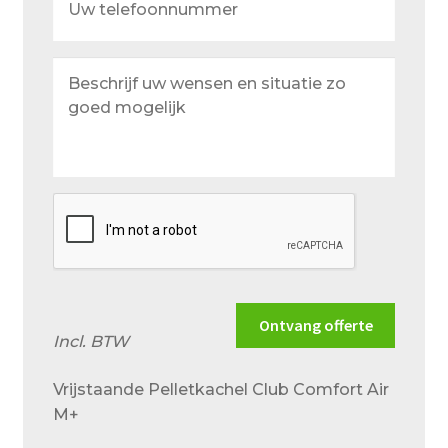
telefoonnummer
Beschrijf
uw
wensen
en
situatie
zo
goed
mogelijk
Ontvang offerte
Incl. BTW
Vrijstaande Pelletkachel Club Comfort Air
M+