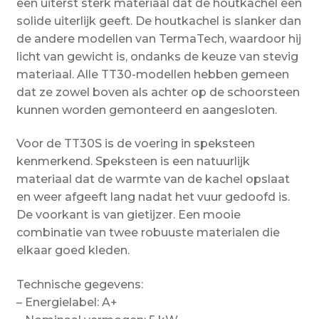
een uiterst sterk materiaal dat de houtkachel een
solide uiterlijk geeft. De houtkachel is slanker dan
de andere modellen van TermaTech, waardoor hij
licht van gewicht is, ondanks de keuze van stevig
materiaal. Alle TT30-modellen hebben gemeen
dat ze zowel boven als achter op de schoorsteen
kunnen worden gemonteerd en aangesloten.
Voor de TT30S is de voering in speksteen
kenmerkend. Speksteen is een natuurlijk
materiaal dat de warmte van de kachel opslaat
en weer afgeeft lang nadat het vuur gedoofd is.
De voorkant is van gietijzer. Een mooie
combinatie van twee robuuste materialen die
elkaar goed kleden.
Technische gegevens:
– Energielabel: A+