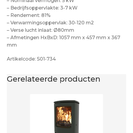
– Nominaal vermogen: 5 kW
– Bedrijfsoppervlakte: 3-7 kW
– Rendement: 81%
– Verwarmingsoppervlak: 30-120 m2
– Verse lucht inlaat: Ø80mm
– Afmetingen HxBxD: 1057 mm x 457 mm x 367
mm
Artikelcode: S01-734
Gerelateerde producten