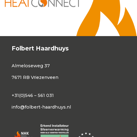
Folbert Haardhuys
Almeloseweg 37
7671 RB Vriezenveen
+31(0)546 – 561 031
info@folbert-haardhuys.nl