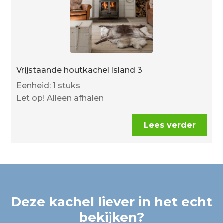
Vrijstaande houtkachel Island 3
Eenheid: 1 stuks
Let op! Alleen afhalen
Lees verder
Deze kachel liever in het echt
bekijken?