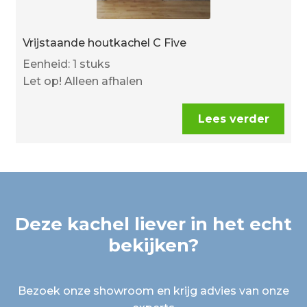
Vrijstaande houtkachel C Five
Eenheid: 1 stuks
Let op! Alleen afhalen
Lees verder
Deze kachel liever in het echt
bekijken?
Bezoek onze showroom en krijg advies van onze