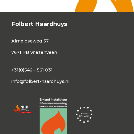
Folbert Haardhuys
Almeloseweg 37
7671 RB Vriezenveen
+31(0)546 – 561 031
info@folbert-haardhuys.nl