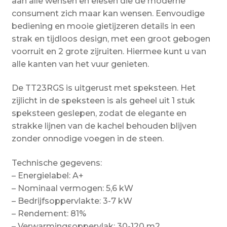
aan alle wensen en eiesen die de moderne
consument zich maar kan wensen. Eenvoudige
bediening en mooie gietijzeren details in een
strak en tijdloos design, met een groot gebogen
voorruit en 2 grote zijruiten. Hiermee kunt u van
alle kanten van het vuur genieten.
De TT23RGS is uitgerust met speksteen. Het
zijlicht in de speksteen is als geheel uit 1 stuk
speksteen geslepen, zodat de elegante en
strakke lijnen van de kachel behouden blijven
zonder onnodige voegen in de steen.
Technische gegevens:
– Energielabel: A+
– Nominaal vermogen: 5,6 kW
– Bedrijfsoppervlakte: 3-7 kW
– Rendement: 81%
– Verwarmingsoppervlak: 30-120 m2