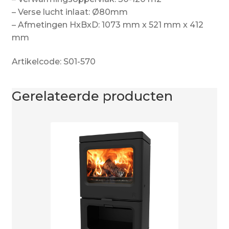
– Verse lucht inlaat: Ø80mm
– Afmetingen HxBxD: 1073 mm x 521 mm x 412
mm
Artikelcode: S01-570
Gerelateerde producten