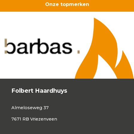
Onze topmerken
Folbert Haardhuys
Almeloseweg 37
7671 RB Vriezenveen