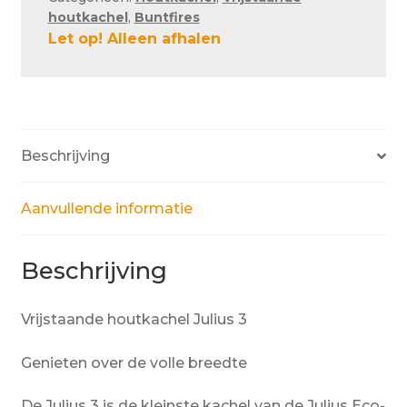
houtkachel
,
Buntfires
Let op! Alleen afhalen
Beschrijving
Aanvullende informatie
Beschrijving
Vrijstaande houtkachel Julius 3
Genieten over de volle breedte
De Julius 3 is de kleinste kachel van de Julius Eco-