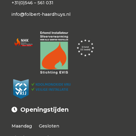
+31(0)546 – 561 031
info@folbert-haardhuys.nl
Openingstijden
Maandag
Gesloten