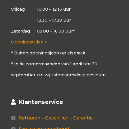
Vrijdag
10.00 – 12.15 uur
13.30 – 17.30 uur
Zaterdag
09.00 – 16.00 uur*
Openingstijden >
* Buiten openingtijden op afspraak
* In de zomermaanden van 1 april t/m 30
september zijn wij zaterdagmiddag gesloten.
Klantenservice
Retouren – Geschillen – Garantie
Service en onderhoud