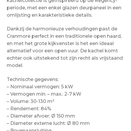
kachelcollectie is geïnspireerd op de Regency-
periode, met een enkel glazen deurpaneel in een
omlijsting en karakteristieke details.
Dankzij de harmonieuze verhoudingen past de
Cranmore perfect in een traditionele open haard,
en met het grote kijkvenster is het een ideaal
alternatief voor een open vuur. De kachel komt
echter ook uitstekend tot zijn recht als vrijstaand
model.
Technische gegevens:
– Nominaal vermogen: 5 kW
– Vermogen min. – max.: 2-7 kW
– Volume: 30-130 m³
– Rendement: 84%
– Diameter afvoer: Ø 150 mm
– Diameter externe lucht: Ø 80 mm
– Bovenaansluiting