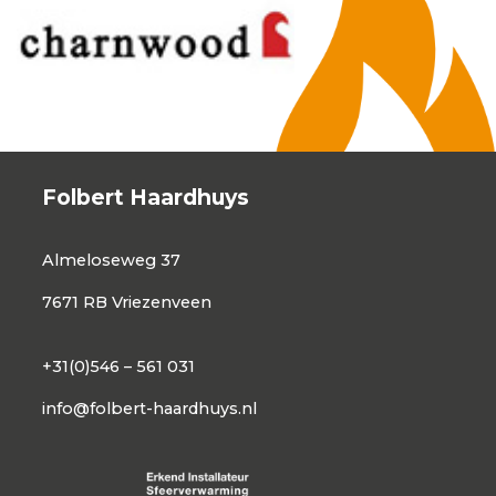
Folbert Haardhuys
Almeloseweg 37
7671 RB Vriezenveen
+31(0)546 – 561 031
info@folbert-haardhuys.nl