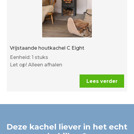
Vrijstaande houtkachel C Eight
Eenheid: 1 stuks
Let op! Alleen afhalen
Lees verder
Deze kachel liever in het echt