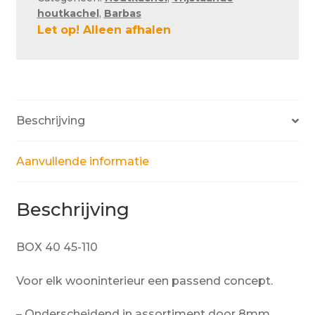
houtkachel
,
Barbas
Let op! Alleen afhalen
Beschrijving
Aanvullende informatie
Beschrijving
BOX 40 45-110
Voor elk wooninterieur een passend concept.
– Onderscheidend in assortiment door 8mm