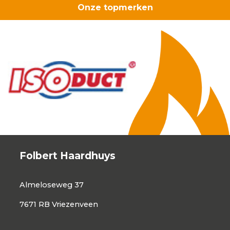
Onze topmerken
Folbert Haardhuys
Almeloseweg 37
7671 RB Vriezenveen