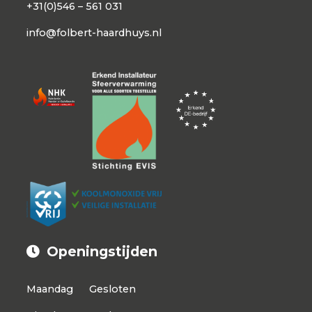
+31(0)546 – 561 031
info@folbert-haardhuys.nl
Openingstijden
Maandag
Gesloten