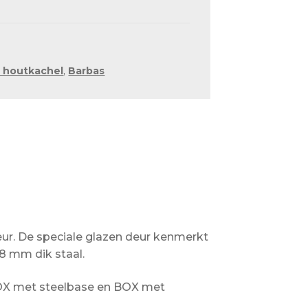
e houtkachel
,
Barbas
ieur. De speciale glazen deur kenmerkt
8 mm dik staal.
BOX met steelbase en BOX met