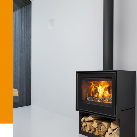
Betaalmethode
Verzending en bezorging
Winkel
Winkelmand