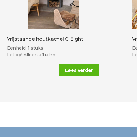
Vrijstaande houtkachel C Eight
V
Eenheid: 1 stuks
Ee
Let op! Alleen afhalen
Le
Lees verder