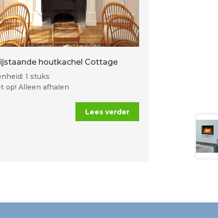
rijstaande houtkachel Cottage
nheid: 1 stuks
t op! Alleen afhalen
Lees verder