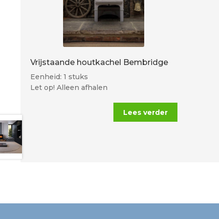
Vrijstaande houtkachel Bembridge
Eenheid: 1 stuks
Let op! Alleen afhalen
Lees verder