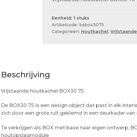
Eenheid: 1 stuks
Artikelcode: babox3075
Categorieën:
Houtkachel
,
Vrijstaand
Beschrijving
Vrijstaande houtkachel BOX30 75
De BOX30 75 is een design object dat past in elk inter
zich door een grote ruit geklemd in een deurkader van 
Te verkrijgen als BOX met base naar eigen ontwerp, 
houtopslagmodule