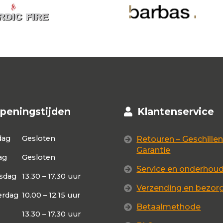
peningstijden
Klantenservice
dag
Gesloten
Retouren – Geschillen
Garantie
ag
Gesloten
Service en onderhou
sdag
13.30 – 17.30 uur
Verzending en bezor
rdag
10.00 – 12.15 uur
Betaalmethode
13.30 – 17.30 uur