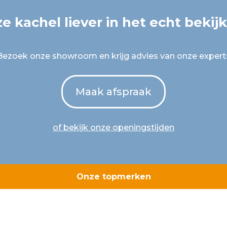
e kachel liever in het echt bekij
Bezoek onze showroom en krijg advies van onze expert
Maak afspraak
of bekijk onze openingstijden
Onze topmerken