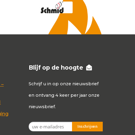
Blijf op de hoogte
Schrijf u in op onze nieuwsbrief
 –
en ontvang 4 keer per jaar onze
d
nieuwsbrief.
ging