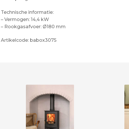
Technische informatie:
– Vermogen: 14,4 kW
– Rookgasafvoer: Ø180 mm
Artikelcode: babox3075