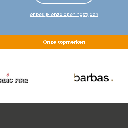
of bekijk onze openingstijden
Onze topmerken