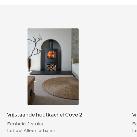
Vrijstaande houtkachel Cove 2
V
Eenheid: 1 stuks
Ee
Let op! Alleen afhalen
Le