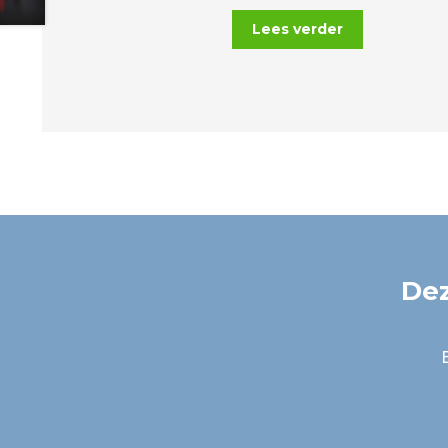
Lees verder
Dez