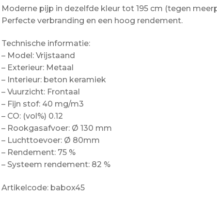
Moderne pijp in dezelfde kleur tot 195 cm (tegen meerpi
Perfecte verbranding en een hoog rendement.
Technische informatie:
– Model: Vrijstaand
– Exterieur: Metaal
– Interieur: beton keramiek
– Vuurzicht: Frontaal
– Fijn stof: 40 mg/m3
– CO: (vol%) 0.12
– Rookgasafvoer: Ø 130 mm
– Luchttoevoer: Ø 80mm
– Rendement: 75 %
– Systeem rendement: 82 %
Artikelcode: babox45