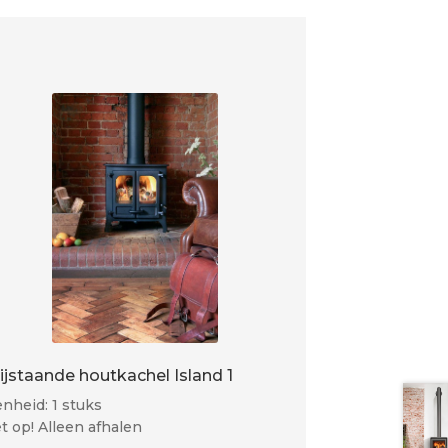
rijstaande houtkachel Island 1
nheid: 1 stuks
t op! Alleen afhalen