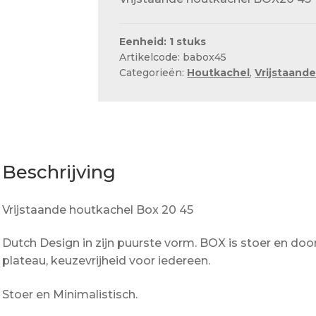
Eenheid: 1 stuks
Artikelcode: babox45
Categorieën:
Houtkachel
,
Vrijstaand
Beschrijving
Vrijstaande houtkachel Box 20 45
Dutch Design in zijn puurste vorm. BOX is stoer en d
plateau, keuzevrijheid voor iedereen.
Stoer en Minimalistisch.