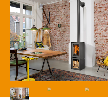
Betaalmethode
Verzending en bezorging
Winkel
Winkelmand