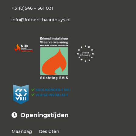
+31(0)546 – 561 031
info@folbert-haardhuys.nl
Openingstijden
Maandag
Gesloten