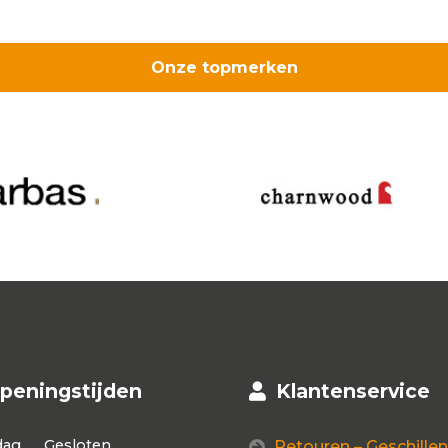
Onze topmerken
peningstijden
Klantenservice
dag
Gesloten
Retouren – Geschillen