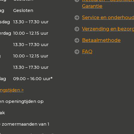
Garantie
ag
Gesloten
Service en onderhou
sdag
13.30 – 17.30 uur
Verzending en bezor
rdag
10.00 – 12.15 uur
Betaalmethode
13.30 – 17.30 uur
FAQ
g
10.00 – 12.15 uur
13.30 – 17.30 uur
dag
09.00 – 16.00 uur*
ngstijden >
en openingtijden op
aak
de zomermaanden van 1