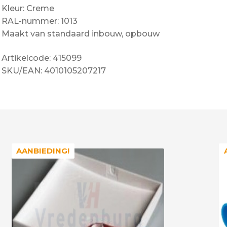
Kleur: Creme
RAL-nummer: 1013
Maakt van standaard inbouw, opbouw
Artikelcode: 415099
SKU/EAN: 4010105207217
AANBIEDING!
AANBIEDING!