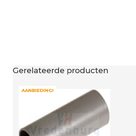
Gerelateerde producten
AANBIEDING!
AANBIEDING!