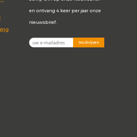
en ontvang 4 keer per jaar onze
d
nieuwsbrief.
ging