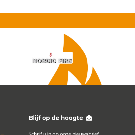
Blijf op de hoogte
Schrijf u in op onze nieuwsbrief
 –