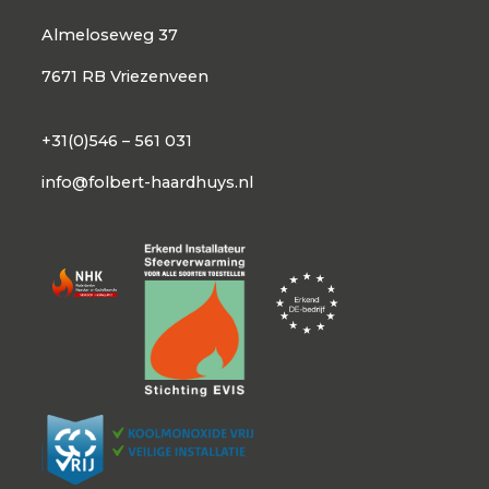
Almeloseweg 37
7671 RB Vriezenveen
+31(0)546 – 561 031
info@folbert-haardhuys.nl